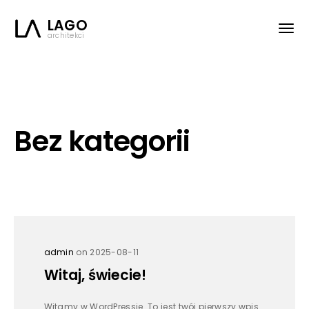
LAGO
architekci
Bez kategorii
admin
on 2025-08-11
Witaj, świecie!
Witamy w WordPressie. To jest twój pierwszy wpis.