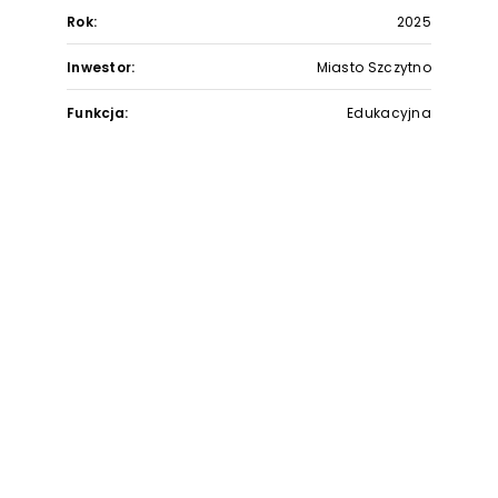
Rok:
2025
Inwestor:
Miasto Szczytno
Funkcja:
Edukacyjna
Status:
Koncepcja