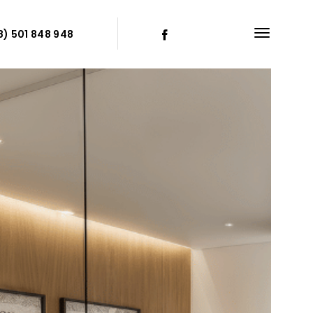
8) 501 848 948