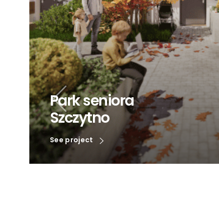
Park seniora
Szczytno
See project