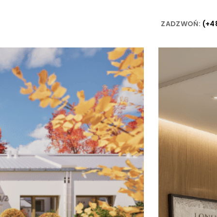
ZADZWOŃ:
(+4