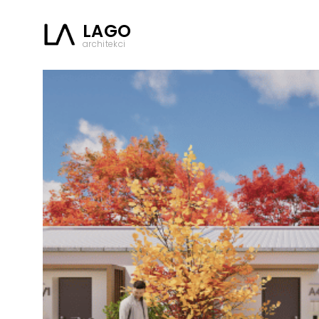
LAGO
architekci